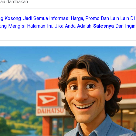
 kau dambakan.
g Kosong. Jadi Semua Informasi Harga, Promo Dan Lain Lain Di 
ang Mengisi Halaman Ini. Jika Anda Adalah
Salesnya
Dan Ingin