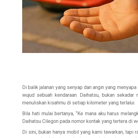
Di balik jalanan yang senyap dan angin yang menyapa
wujud sebuah kendaraan. Daihatsu, bukan sekadar n
menuliskan kisahmu di setiap kilometer yang terlalui.
Bila hati mulai bertanya, “Ke mana aku harus melang
Daihatsu Cilegon pada nomor kontak yang tertera di we
Di sini, bukan hanya mobil yang kami tawarkan, tapi 