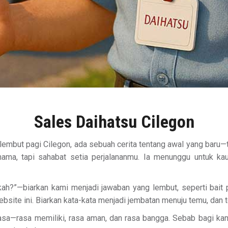
Sales Daihatsu Cilegon
 lembut pagi Cilegon, ada sebuah cerita tentang awal yang baru
ama, tapi sahabat setia perjalananmu. Ia menunggu untuk kau
kah?”—biarkan kami menjadi jawaban yang lembut, seperti bait 
bsite ini. Biarkan kata-kata menjadi jembatan menuju temu, dan t
rasa—rasa memiliki, rasa aman, dan rasa bangga. Sebab bagi ka