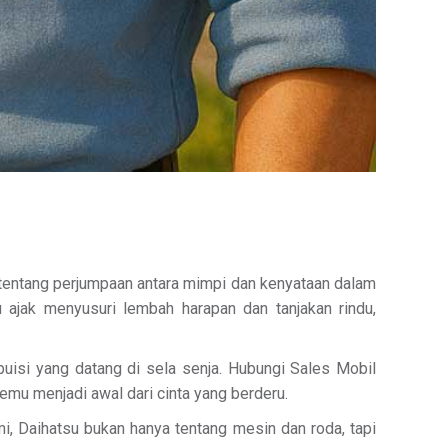
—tentang perjumpaan antara mimpi dan kenyataan dalam
 ajak menyusuri lembah harapan dan tanjakan rindu,
puisi yang datang di sela senja. Hubungi Sales Mobil
emu menjadi awal dari cinta yang berderu.
mi, Daihatsu bukan hanya tentang mesin dan roda, tapi