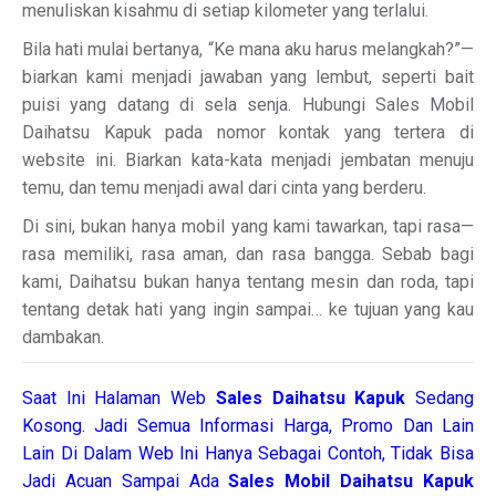
menuliskan kisahmu di setiap kilometer yang terlalui.
Bila hati mulai bertanya, “Ke mana aku harus melangkah?”—
biarkan kami menjadi jawaban yang lembut, seperti bait
puisi yang datang di sela senja. Hubungi Sales Mobil
Daihatsu Kapuk pada nomor kontak yang tertera di
website ini. Biarkan kata-kata menjadi jembatan menuju
temu, dan temu menjadi awal dari cinta yang berderu.
Di sini, bukan hanya mobil yang kami tawarkan, tapi rasa—
rasa memiliki, rasa aman, dan rasa bangga. Sebab bagi
kami, Daihatsu bukan hanya tentang mesin dan roda, tapi
tentang detak hati yang ingin sampai… ke tujuan yang kau
dambakan.
Saat Ini Halaman Web
Sales
Daihatsu Kapuk
Sedang
Kosong. Jadi Semua Informasi Harga, Promo Dan Lain
Lain Di Dalam Web Ini Hanya Sebagai Contoh, Tidak Bisa
Jadi Acuan Sampai Ada
Sales Mobil Daihatsu Kapuk