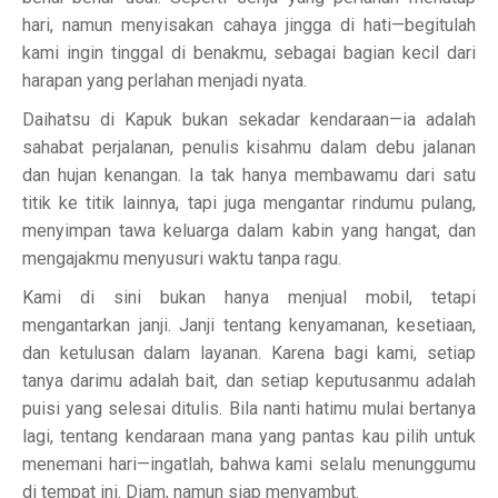
hari, namun menyisakan cahaya jingga di hati—begitulah
kami ingin tinggal di benakmu, sebagai bagian kecil dari
harapan yang perlahan menjadi nyata.
Daihatsu di Kapuk bukan sekadar kendaraan—ia adalah
sahabat perjalanan, penulis kisahmu dalam debu jalanan
dan hujan kenangan. Ia tak hanya membawamu dari satu
titik ke titik lainnya, tapi juga mengantar rindumu pulang,
menyimpan tawa keluarga dalam kabin yang hangat, dan
mengajakmu menyusuri waktu tanpa ragu.
Kami di sini bukan hanya menjual mobil, tetapi
mengantarkan janji. Janji tentang kenyamanan, kesetiaan,
dan ketulusan dalam layanan. Karena bagi kami, setiap
tanya darimu adalah bait, dan setiap keputusanmu adalah
puisi yang selesai ditulis. Bila nanti hatimu mulai bertanya
lagi, tentang kendaraan mana yang pantas kau pilih untuk
menemani hari—ingatlah, bahwa kami selalu menunggumu
di tempat ini. Diam, namun siap menyambut.