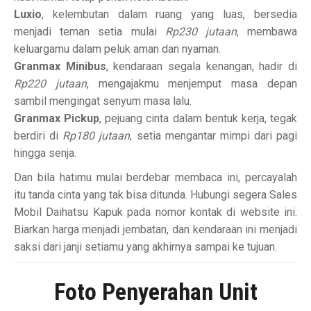
Luxio
, kelembutan dalam ruang yang luas, bersedia
menjadi teman setia mulai
Rp230 jutaan
, membawa
keluargamu dalam peluk aman dan nyaman.
Granmax Minibus
, kendaraan segala kenangan, hadir di
Rp220 jutaan
, mengajakmu menjemput masa depan
sambil mengingat senyum masa lalu.
Granmax Pickup
, pejuang cinta dalam bentuk kerja, tegak
berdiri di
Rp180 jutaan
, setia mengantar mimpi dari pagi
hingga senja.
Dan bila hatimu mulai berdebar membaca ini, percayalah
itu tanda cinta yang tak bisa ditunda. Hubungi segera Sales
Mobil Daihatsu Kapuk pada nomor kontak di website ini.
Biarkan harga menjadi jembatan, dan kendaraan ini menjadi
saksi dari janji setiamu yang akhirnya sampai ke tujuan.
Foto Penyerahan Unit