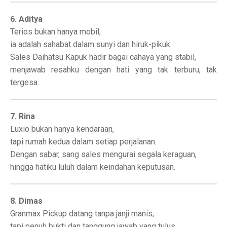
6. Aditya
Terios bukan hanya mobil,
ia adalah sahabat dalam sunyi dan hiruk-pikuk.
Sales Daihatsu Kapuk hadir bagai cahaya yang stabil,
menjawab resahku dengan hati yang tak terburu, tak
tergesa.
7. Rina
Luxio bukan hanya kendaraan,
tapi rumah kedua dalam setiap perjalanan.
Dengan sabar, sang sales mengurai segala keraguan,
hingga hatiku luluh dalam keindahan keputusan.
8. Dimas
Granmax Pickup datang tanpa janji manis,
tapi penuh bukti dan tanggung jawab yang tulus.