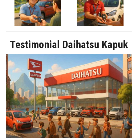
Testimonial Daihatsu Kapuk