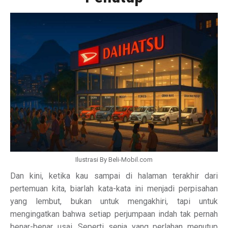
Ilustrasi By Beli-Mobil.com
Dan kini, ketika kau sampai di halaman terakhir dari
pertemuan kita, biarlah kata-kata ini menjadi perpisahan
yang lembut, bukan untuk mengakhiri, tapi untuk
mengingatkan bahwa setiap perjumpaan indah tak pernah
benar-benar usai. Seperti senja yang perlahan menutup