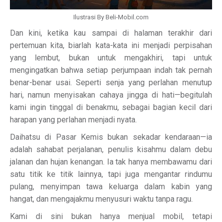
Ilustrasi By Beli-Mobil.com
Dan kini, ketika kau sampai di halaman terakhir dari
pertemuan kita, biarlah kata-kata ini menjadi perpisahan
yang lembut, bukan untuk mengakhiri, tapi untuk
mengingatkan bahwa setiap perjumpaan indah tak pernah
benar-benar usai. Seperti senja yang perlahan menutup
hari, namun menyisakan cahaya jingga di hati—begitulah
kami ingin tinggal di benakmu, sebagai bagian kecil dari
harapan yang perlahan menjadi nyata.
Daihatsu di Pasar Kemis bukan sekadar kendaraan—ia
adalah sahabat perjalanan, penulis kisahmu dalam debu
jalanan dan hujan kenangan. Ia tak hanya membawamu dari
satu titik ke titik lainnya, tapi juga mengantar rindumu
pulang, menyimpan tawa keluarga dalam kabin yang
hangat, dan mengajakmu menyusuri waktu tanpa ragu.
Kami di sini bukan hanya menjual mobil, tetapi