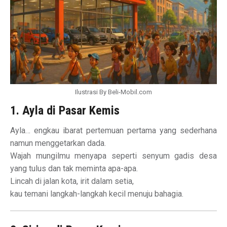
Ilustrasi By Beli-Mobil.com
1. Ayla di Pasar Kemis
Ayla… engkau ibarat pertemuan pertama yang sederhana
namun menggetarkan dada.
Wajah mungilmu menyapa seperti senyum gadis desa
yang tulus dan tak meminta apa-apa.
Lincah di jalan kota, irit dalam setia,
kau temani langkah-langkah kecil menuju bahagia.