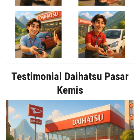
Testimonial Daihatsu Pasar
Kemis