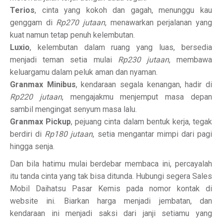
Terios
, cinta yang kokoh dan gagah, menunggu kau
genggam di
Rp270 jutaan
, menawarkan perjalanan yang
kuat namun tetap penuh kelembutan.
Luxio
, kelembutan dalam ruang yang luas, bersedia
menjadi teman setia mulai
Rp230 jutaan
, membawa
keluargamu dalam peluk aman dan nyaman.
Granmax Minibus
, kendaraan segala kenangan, hadir di
Rp220 jutaan
, mengajakmu menjemput masa depan
sambil mengingat senyum masa lalu.
Granmax Pickup
, pejuang cinta dalam bentuk kerja, tegak
berdiri di
Rp180 jutaan
, setia mengantar mimpi dari pagi
hingga senja.
Dan bila hatimu mulai berdebar membaca ini, percayalah
itu tanda cinta yang tak bisa ditunda. Hubungi segera Sales
Mobil Daihatsu Pasar Kemis pada nomor kontak di
website ini. Biarkan harga menjadi jembatan, dan
kendaraan ini menjadi saksi dari janji setiamu yang