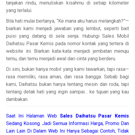
tanjakan rindu, menuliskan kisahmu di setiap kilometer
yang terlalui.
Bila hati mulai bertanya, “Ke mana aku harus melangkah?”—
biarkan kami menjadi jawaban yang lembut, seperti bait
puisi yang datang di sela senja. Hubungi Sales Mobil
Daihatsu Pasar Kemis pada nomor kontak yang tertera di
website ini. Biarkan kata-kata menjadi jembatan menuju
temu, dan temu menjadi awal dari cinta yang berderu.
Di sini, bukan hanya mobil yang kami tawarkan, tapi rasa—
rasa memiliki, rasa aman, dan rasa bangga. Sebab bagi
kami, Daihatsu bukan hanya tentang mesin dan roda, tapi
tentang detak hati yang ingin sampai… ke tujuan yang kau
dambakan.
Saat Ini Halaman Web
Sales
Daihatsu Pasar Kemis
Sedang Kosong. Jadi Semua Informasi Harga, Promo Dan
Lain Lain Di Dalam Web Ini Hanya Sebagai Contoh, Tidak