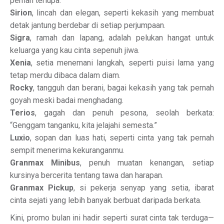
pernah terlupa.
Sirion
, lincah dan elegan, seperti kekasih yang membuat
detak jantung berdebar di setiap perjumpaan.
Sigra
, ramah dan lapang, adalah pelukan hangat untuk
keluarga yang kau cinta sepenuh jiwa.
Xenia
, setia menemani langkah, seperti puisi lama yang
tetap merdu dibaca dalam diam.
Rocky
, tangguh dan berani, bagai kekasih yang tak pernah
goyah meski badai menghadang.
Terios
, gagah dan penuh pesona, seolah berkata:
“Genggam tanganku, kita jelajahi semesta.”
Luxio
, sopan dan luas hati, seperti cinta yang tak pernah
sempit menerima kekuranganmu.
Granmax Minibus
, penuh muatan kenangan, setiap
kursinya bercerita tentang tawa dan harapan.
Granmax Pickup
, si pekerja senyap yang setia, ibarat
cinta sejati yang lebih banyak berbuat daripada berkata.
Kini, promo bulan ini hadir seperti surat cinta tak terduga—