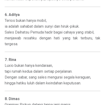
6. Aditya
Terios bukan hanya mobil,
ia adalah sahabat dalam sunyi dan hiruk-pikuk.
Sales Daihatsu Pemuda hadir bagai cahaya yang stabil,
menjawab resahku dengan hati yang tak terburu, tak
tergesa.
7. Rina
Luxio bukan hanya kendaraan,
tapi rumah kedua dalam setiap perjalanan.
Dengan sabar, sang sales mengurai segala keraguan,
hingga hatiku luluh dalam keindahan keputusan.
8. Dimas
Granmax Pickup datang tanpa janji manis,