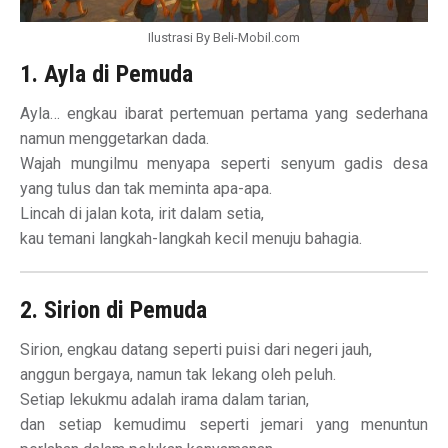
Ilustrasi By Beli-Mobil.com
1. Ayla di Pemuda
Ayla… engkau ibarat pertemuan pertama yang sederhana
namun menggetarkan dada.
Wajah mungilmu menyapa seperti senyum gadis desa
yang tulus dan tak meminta apa-apa.
Lincah di jalan kota, irit dalam setia,
kau temani langkah-langkah kecil menuju bahagia.
2. Sirion di Pemuda
Sirion, engkau datang seperti puisi dari negeri jauh,
anggun bergaya, namun tak lekang oleh peluh.
Setiap lekukmu adalah irama dalam tarian,
dan setiap kemudimu seperti jemari yang menuntun