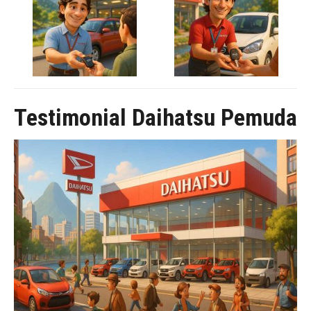
Testimonial Daihatsu Pemuda