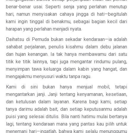
benar-benar usai. Seperti senja yang perlahan menutup
hari, namun menyisakan cahaya jingga di hati—begitulah
kami ingin tinggal di benakmu, sebagai bagian kecil dari
harapan yang perlahan menjadi nyata.
Daihatsu di Pemuda bukan sekadar kendaraan—ia adalah
sahabat perjalanan, penulis kisahmu dalam debu jalanan
dan hujan kenangan. Ia tak hanya membawamu dari satu
titik ke titik lainnya, tapi juga mengantar rindumu pulang,
menyimpan tawa keluarga dalam kabin yang hangat, dan
mengajakmu menyusuri waktu tanpa ragu.
Kami di sini bukan hanya menjual mobil, tetapi
mengantarkan janji. Janji tentang kenyamanan, kesetiaan,
dan ketulusan dalam layanan. Karena bagi kami, setiap
tanya darimu adalah bait, dan setiap keputusanmu adalah
puisi yang selesai ditulis. Bila nanti hatimu mulai bertanya
lagi, tentang kendaraan mana yang pantas kau pilih untuk
menemani hari—ingatlah, bahwa kami selalu menunggumu