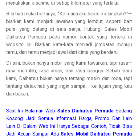
menuliskan kisahmu di setiap kilometer yang terlalui.
Bila hati mulai bertanya, “Ke mana aku harus melangkah?”—
biarkan kami menjadi jawaban yang lembut, seperti bait
puisi yang datang di sela senja. Hubungi Sales Mobil
Daihatsu Pemuda pada nomor kontak yang tertera di
website ini. Biarkan kata-kata menjadi jembatan menuju
temu, dan temu menjadi awal dari cinta yang berderu.
Di sini, bukan hanya mobil yang kami tawarkan, tapi rasa—
rasa memiliki, rasa aman, dan rasa bangga. Sebab bagi
kami, Daihatsu bukan hanya tentang mesin dan roda, tapi
tentang detak hati yang ingin sampai… ke tujuan yang kau
dambakan.
Saat Ini Halaman Web
Sales
Daihatsu Pemuda
Sedang
Kosong. Jadi Semua Informasi Harga, Promo Dan Lain
Lain Di Dalam Web Ini Hanya Sebagai Contoh, Tidak Bisa
Jadi Acuan Sampai Ada
Sales Mobil Daihatsu Pemuda