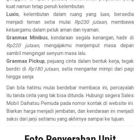
kuat namun tetap penuh kelembutan.
Luxio
, kelembutan dalam ruang yang luas, bersedia
menjadi teman setia mulai
Rp230 jutaan
, membawa
keluargamu dalam peluk aman dan nyaman.
Granmax Minibus
, kendaraan segala kenangan, hadir di
Rp220 jutaan
, mengajakmu menjemput masa depan
sambil mengingat senyum masa lalu.
Granmax Pickup
, pejuang cinta dalam bentuk kerja, tegak
berdiri di
Rp180 jutaan
, setia mengantar mimpi dari pagi
hingga senja.
Dan bila hatimu mulai berdebar membaca ini, percayalah
itu tanda cinta yang tak bisa ditunda. Hubungi segera Sales
Mobil Daihatsu Pemuda pada nomor kontak di website ini.
Biarkan harga menjadi jembatan, dan kendaraan ini menjadi
saksi dari janji setiamu yang akhirnya sampai ke tujuan.
Foto Penyerahan Unit