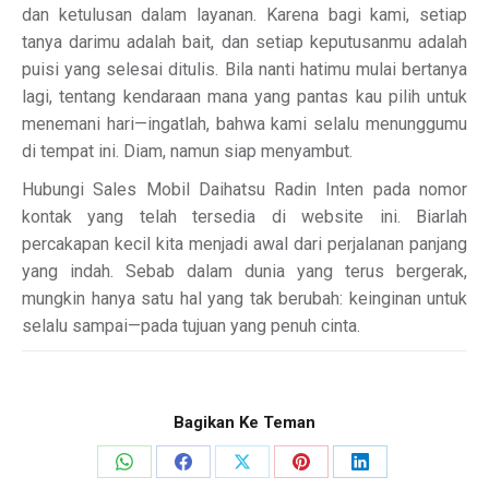
dan ketulusan dalam layanan. Karena bagi kami, setiap
tanya darimu adalah bait, dan setiap keputusanmu adalah
puisi yang selesai ditulis. Bila nanti hatimu mulai bertanya
lagi, tentang kendaraan mana yang pantas kau pilih untuk
menemani hari—ingatlah, bahwa kami selalu menunggumu
di tempat ini. Diam, namun siap menyambut.
Hubungi Sales Mobil Daihatsu Radin Inten pada nomor
kontak yang telah tersedia di website ini. Biarlah
percakapan kecil kita menjadi awal dari perjalanan panjang
yang indah. Sebab dalam dunia yang terus bergerak,
mungkin hanya satu hal yang tak berubah: keinginan untuk
selalu sampai—pada tujuan yang penuh cinta.
Bagikan Ke Teman
Share
Share
Share
Share
Share