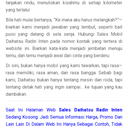
tanjakan rindu, menuliskan kisahmu di setiap kilometer
yang terlalui.
Bila hati mulai bertanya, “Ke mana aku harus melangkah?”—
biarkan kami menjadi jawaban yang lembut, seperti bait
puisi yang datang di sela senja. Hubungi Sales Mobil
Daihatsu Radin Inten pada nomor kontak yang tertera di
website ini. Biarkan kata-kata menjadi jembatan menuju
temu, dan temu menjadi awal dari cinta yang berderu.
Di sini, bukan hanya mobil yang kami tawarkan, tapi rasa—
rasa memiliki, rasa aman, dan rasa bangga. Sebab bagi
kami, Daihatsu bukan hanya tentang mesin dan roda, tapi
tentang detak hati yang ingin sampai… ke tujuan yang kau
dambakan.
Saat Ini Halaman Web
Sales
Daihatsu Radin Inten
Sedang Kosong. Jadi Semua Informasi Harga, Promo Dan
Lain Lain Di Dalam Web Ini Hanya Sebagai Contoh, Tidak