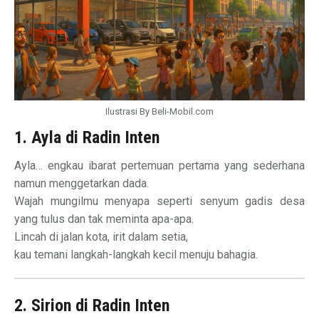
Ilustrasi By Beli-Mobil.com
1. Ayla di Radin Inten
Ayla… engkau ibarat pertemuan pertama yang sederhana
namun menggetarkan dada.
Wajah mungilmu menyapa seperti senyum gadis desa
yang tulus dan tak meminta apa-apa.
Lincah di jalan kota, irit dalam setia,
kau temani langkah-langkah kecil menuju bahagia.
2. Sirion di Radin Inten