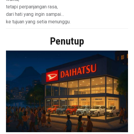
tetapi perpanjangan rasa,
dari hati yang ingin sampai…
ke tujuan yang setia menunggu.
Penutup