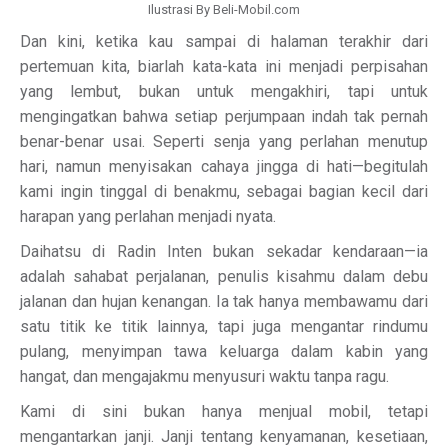
Ilustrasi By Beli-Mobil.com
Dan kini, ketika kau sampai di halaman terakhir dari
pertemuan kita, biarlah kata-kata ini menjadi perpisahan
yang lembut, bukan untuk mengakhiri, tapi untuk
mengingatkan bahwa setiap perjumpaan indah tak pernah
benar-benar usai. Seperti senja yang perlahan menutup
hari, namun menyisakan cahaya jingga di hati—begitulah
kami ingin tinggal di benakmu, sebagai bagian kecil dari
harapan yang perlahan menjadi nyata.
Daihatsu di Radin Inten bukan sekadar kendaraan—ia
adalah sahabat perjalanan, penulis kisahmu dalam debu
jalanan dan hujan kenangan. Ia tak hanya membawamu dari
satu titik ke titik lainnya, tapi juga mengantar rindumu
pulang, menyimpan tawa keluarga dalam kabin yang
hangat, dan mengajakmu menyusuri waktu tanpa ragu.
Kami di sini bukan hanya menjual mobil, tetapi
mengantarkan janji. Janji tentang kenyamanan, kesetiaan,