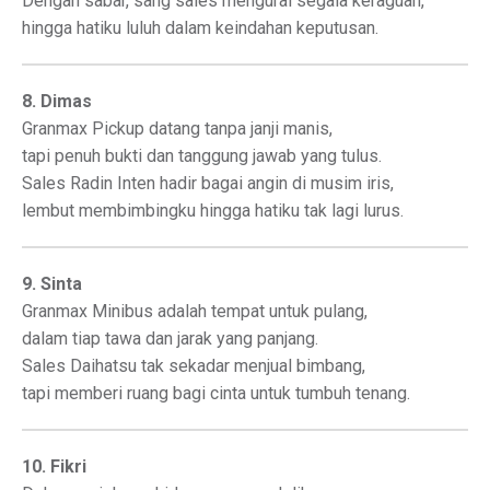
Dengan sabar, sang sales mengurai segala keraguan,
hingga hatiku luluh dalam keindahan keputusan.
8. Dimas
Granmax Pickup datang tanpa janji manis,
tapi penuh bukti dan tanggung jawab yang tulus.
Sales Radin Inten hadir bagai angin di musim iris,
lembut membimbingku hingga hatiku tak lagi lurus.
9. Sinta
Granmax Minibus adalah tempat untuk pulang,
dalam tiap tawa dan jarak yang panjang.
Sales Daihatsu tak sekadar menjual bimbang,
tapi memberi ruang bagi cinta untuk tumbuh tenang.
10. Fikri