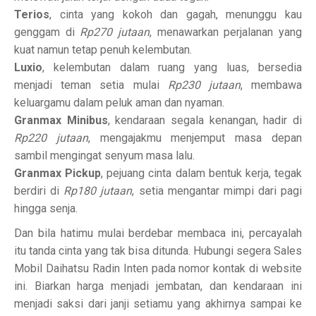
Terios
, cinta yang kokoh dan gagah, menunggu kau
genggam di
Rp270 jutaan
, menawarkan perjalanan yang
kuat namun tetap penuh kelembutan.
Luxio
, kelembutan dalam ruang yang luas, bersedia
menjadi teman setia mulai
Rp230 jutaan
, membawa
keluargamu dalam peluk aman dan nyaman.
Granmax Minibus
, kendaraan segala kenangan, hadir di
Rp220 jutaan
, mengajakmu menjemput masa depan
sambil mengingat senyum masa lalu.
Granmax Pickup
, pejuang cinta dalam bentuk kerja, tegak
berdiri di
Rp180 jutaan
, setia mengantar mimpi dari pagi
hingga senja.
Dan bila hatimu mulai berdebar membaca ini, percayalah
itu tanda cinta yang tak bisa ditunda. Hubungi segera Sales
Mobil Daihatsu Radin Inten pada nomor kontak di website
ini. Biarkan harga menjadi jembatan, dan kendaraan ini
menjadi saksi dari janji setiamu yang akhirnya sampai ke