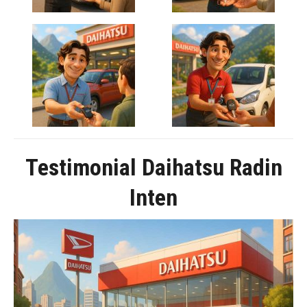
Testimonial Daihatsu Radin
Inten