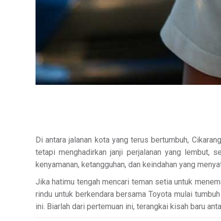
Di antara jalanan kota yang terus bertumbuh, Cikaran
tetapi menghadirkan janji perjalanan yang lembut, 
kenyamanan, ketangguhan, dan keindahan yang menyat
Jika hatimu tengah mencari teman setia untuk menem
rindu untuk berkendara bersama Toyota mulai tumbuh d
ini. Biarlah dari pertemuan ini, terangkai kisah baru ant