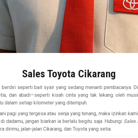
Sales Toyota Cikarang
g berdiri seperti bait syair yang sedang menanti pembacanya. Di
setia, dan abadi—seperti kisah cinta yang tak lekang oleh mu
u dalam setiap kilometer yang ditempuh.
ani pagi yang tergesa atau senja yang tenang, maka izinkan k
i dadamu, jangan biarkan ia berlalu begitu saja. Hubungi
Sales 
ara dirimu, jalan-jalan Cikarang, dan Toyota yang setia.