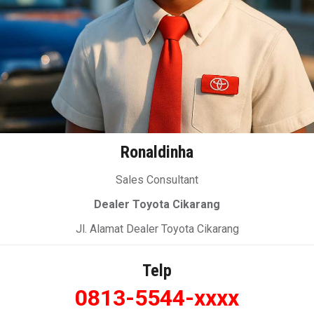
Ronaldinha
Sales Consultant
Dealer Toyota Cikarang
Jl. Alamat Dealer Toyota Cikarang
Telp
0813-5544-xxxx