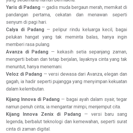
Yaris di Padang
— gadis muda bergaun merah, memikat di
pandangan pertama, cekatan dan menawan seperti
senyum di pagi hari.
Calya di Padang
— pelipur rindu keluarga kecil, bagai
pelukan hangat yang tak meminta balas, hanya ingin
memberi rasa pulang.
Avanza di Padang
— kekasih setia sepanjang zaman,
mengerti beban dan tetap berjalan, layaknya cinta yang tak
menuntut, hanya menemani.
Veloz di Padang
— versi dewasa dari Avanza, elegan dan
gagah, ia hadir seperti pujangga yang menyimpan kekuatan
dalam kelembutan.
Kijang Innova di Padang
— bagai ayah dalam syair, tegar
namun penuh cinta; ia mengantar mimpi, menjemput cita.
Kijang Innova Zenix di Padang
— versi baru sang
legenda, berbalut teknologi dan kemewahan, seperti surat
cinta di zaman digital.