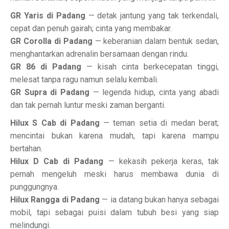
GR Yaris di Padang
— detak jantung yang tak terkendali,
cepat dan penuh gairah; cinta yang membakar.
GR Corolla di Padang
— keberanian dalam bentuk sedan,
menghantarkan adrenalin bersamaan dengan rindu.
GR 86 di Padang
— kisah cinta berkecepatan tinggi,
melesat tanpa ragu namun selalu kembali.
GR Supra di Padang
— legenda hidup, cinta yang abadi
dan tak pernah luntur meski zaman berganti.
Hilux S Cab di Padang
— teman setia di medan berat;
mencintai bukan karena mudah, tapi karena mampu
bertahan.
Hilux D Cab di Padang
— kekasih pekerja keras, tak
pernah mengeluh meski harus membawa dunia di
punggungnya.
Hilux Rangga di Padang
— ia datang bukan hanya sebagai
mobil, tapi sebagai puisi dalam tubuh besi yang siap
melindungi.