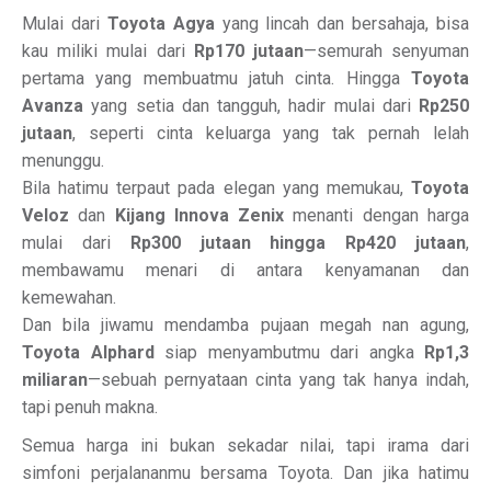
Mulai dari
Toyota Agya
yang lincah dan bersahaja, bisa
kau miliki mulai dari
Rp170 jutaan
—semurah senyuman
pertama yang membuatmu jatuh cinta. Hingga
Toyota
Avanza
yang setia dan tangguh, hadir mulai dari
Rp250
jutaan
, seperti cinta keluarga yang tak pernah lelah
menunggu.
Bila hatimu terpaut pada elegan yang memukau,
Toyota
Veloz
dan
Kijang Innova Zenix
menanti dengan harga
mulai dari
Rp300 jutaan hingga Rp420 jutaan
,
membawamu menari di antara kenyamanan dan
kemewahan.
Dan bila jiwamu mendamba pujaan megah nan agung,
Toyota Alphard
siap menyambutmu dari angka
Rp1,3
miliaran
—sebuah pernyataan cinta yang tak hanya indah,
tapi penuh makna.
Semua harga ini bukan sekadar nilai, tapi irama dari
simfoni perjalananmu bersama Toyota. Dan jika hatimu