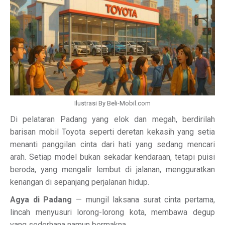
Ilustrasi By Beli-Mobil.com
Di pelataran Padang yang elok dan megah, berdirilah
barisan mobil Toyota seperti deretan kekasih yang setia
menanti panggilan cinta dari hati yang sedang mencari
arah. Setiap model bukan sekadar kendaraan, tetapi puisi
beroda, yang mengalir lembut di jalanan, mengguratkan
kenangan di sepanjang perjalanan hidup.
Agya di Padang
— mungil laksana surat cinta pertama,
lincah menyusuri lorong-lorong kota, membawa degup
yang sederhana namun bermakna.