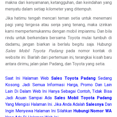
makna dari kenyamanan, ketangguhan, dan keindahan yang
menyatu dalam setiap kilometer yang ditempuh.
Jika hatimu tengah mencari teman setia untuk menemani
pagi yang tergesa atau senja yang tenang, maka izinkan
kami mempertemukanmu dengan mobil impianmu. Dan bila
rindu untuk berkendara bersama Toyota mulai tumbuh di
dadamu, jangan biarkan ia berlalu begitu saja. Hubungi
Sales Mobil Toyota Padang
pada nomor kontak di
website ini. Biarlah dari pertemuan ini, terangkai kisah baru
antara dirimu, jalan-jalan Padang, dan Toyota yang setia.
Saat Ini Halaman Web
Sales
Toyota Padang
Sedang
Kosong. Jadi Semua Informasi Harga, Promo Dan Lain
Lain Di Dalam Web Ini Hanya Sebagai Contoh, Tidak Bisa
Jadi Acuan Sampai Ada
Sales Mobil Toyota Padang
Yang Mengisi Halaman Ini. Jika Anda Adalah
Salesnya
Dan
Ingin Menyewa Halaman Ini Silahkan
Hubungi Nomor WA