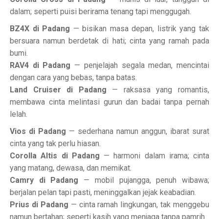
dalam; seperti puisi berirama tenang tapi menggugah.
BZ4X di Padang
— bisikan masa depan, listrik yang tak
bersuara namun berdetak di hati; cinta yang ramah pada
bumi.
RAV4 di Padang
— penjelajah segala medan, mencintai
dengan cara yang bebas, tanpa batas.
Land Cruiser di Padang
— raksasa yang romantis,
membawa cinta melintasi gurun dan badai tanpa pernah
lelah.
Vios di Padang
— sederhana namun anggun, ibarat surat
cinta yang tak perlu hiasan.
Corolla Altis di Padang
— harmoni dalam irama; cinta
yang matang, dewasa, dan memikat.
Camry di Padang
— mobil pujangga, penuh wibawa;
berjalan pelan tapi pasti, meninggalkan jejak keabadian.
Prius di Padang
— cinta ramah lingkungan, tak menggebu
namun bertahan; seperti kasih yang menjaga tanpa pamrih.