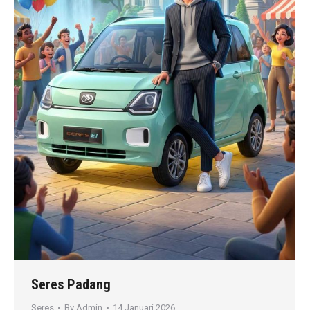
Seres Padang
Seres
By
Admin
14 Januari 2026