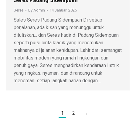
Seres Padang Sidempuan
Seres
By
Admin
14 Januari 2026
Sales Seres Padang Sidempuan Di setiap
perjalanan, ada kisah yang menunggu untuk
dituliskan… dan Seres hadir di Padang Sidempuan
seperti puisi cinta klasik yang menemukan
maknanya di jalanan kehidupan. Lahir dari semangat
mobilitas modern yang ramah lingkungan dan
penuh gaya, Seres menghadirkan kendaraan listrik
yang ringkas, nyaman, dan dirancang untuk
menemani setiap langkah harian dengan…
1
2
→